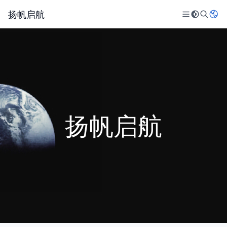
扬帆启航
扬帆启航