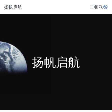
扬帆启航
扬帆启航